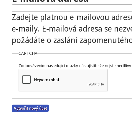
Zadejte platnou e-mailovou adres
e-maily. E-mailová adresa se nezv
požádáte o zaslání zapomenutého
CAPTCHA
Zodpovězením následující otázky nás ujistíte že nejste necitliv