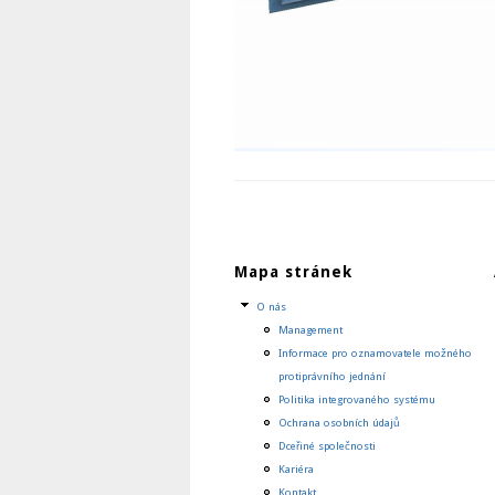
Mapa stránek
O nás
Management
Informace pro oznamovatele možného
protiprávního jednání
Politika integrovaného systému
Ochrana osobních údajů
Dceřiné společnosti
Kariéra
Kontakt