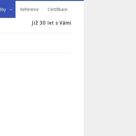
žby
Reference
Certifikace
Již 30 let s Vámi