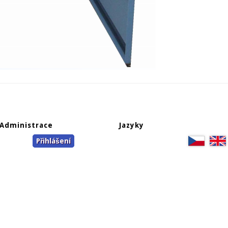
Administrace
Jazyky
Přihlášení