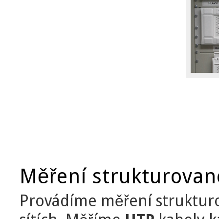
Měření strukturovan
Provádíme měření strukturo