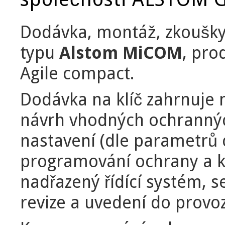
Dodávka, montáž, zkoušky
typu
Alstom MiCOM
, pro
Agile compact.
Dodávka na klíč zahrnuje
návrh vhodných ochrannýc
nastavení (dle parametrů c
programování ochrany a k
nadřazený řídící systém, s
revize a uvedení do provo