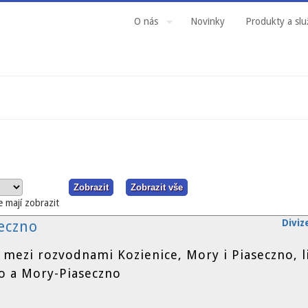
O nás
Novinky
Produkty a slu
e mají zobrazit
Diviz
seczno
 mezi rozvodnami Kozienice, Mory i Piaseczno, l
o a Mory-Piaseczno