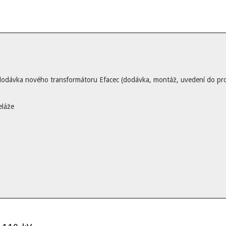
dodávka nového transformátoru Efacec (dodávka, montáž, uvedení do pro
eláže