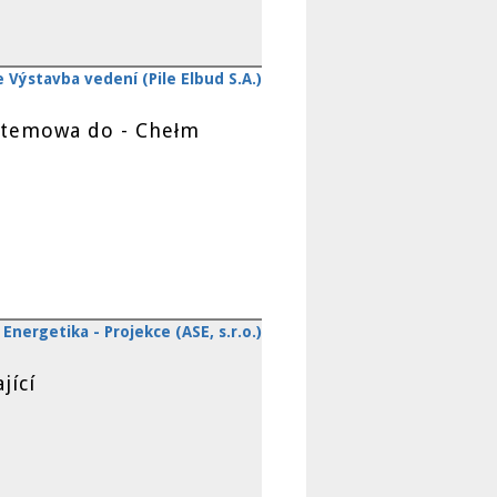
e Výstavba vedení (Pile Elbud S.A.)
ystemowa do - Chełm
Energetika - Projekce (ASE, s.r.o.)
jící