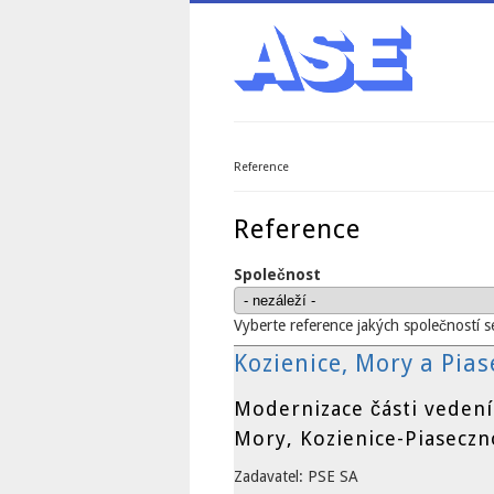
Reference
Jste zde
Reference
Společnost
Vyberte reference jakých společností s
Kozienice, Mory a Pia
Modernizace části vedení
Mory, Kozienice-Piaseczn
Zadavatel: PSE SA