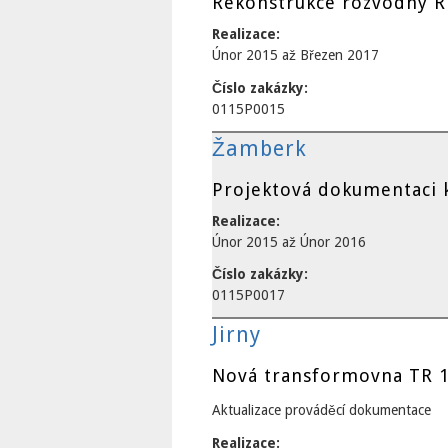
Rekonstrukce rozvodny R
Realizace:
Únor 2015
až
Březen 2017
Číslo zakázky:
0115P0015
Žamberk
Projektová dokumentaci k
Realizace:
Únor 2015
až
Únor 2016
Číslo zakázky:
0115P0017
Jirny
Nová transformovna TR 1
Aktualizace prováděcí dokumentace
Realizace: