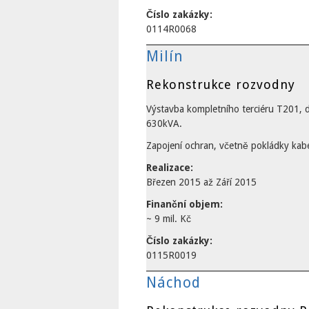
Číslo zakázky:
0114R0068
Milín
Rekonstrukce rozvodny
Výstavba kompletního terciéru T201, 
630kVA.
Zapojení ochran, včetně pokládky kab
Realizace:
Březen 2015
až
Září 2015
Finanční objem:
~ 9 mil. Kč
Číslo zakázky:
0115R0019
Náchod