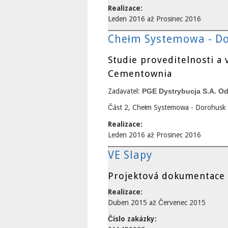
Realizace:
Leden 2016
až
Prosinec 2016
Chełm Systemowa - D
Studie proveditelnosti a
Cementownia
Zadavatel:
PGE Dystrybucja S.A. O
Část 2, Chełm Systemowa - Dorohusk
Realizace:
Leden 2016
až
Prosinec 2016
VE Slapy
Projektová dokumentace k
Realizace:
Duben 2015
až
Červenec 2015
Číslo zakázky: