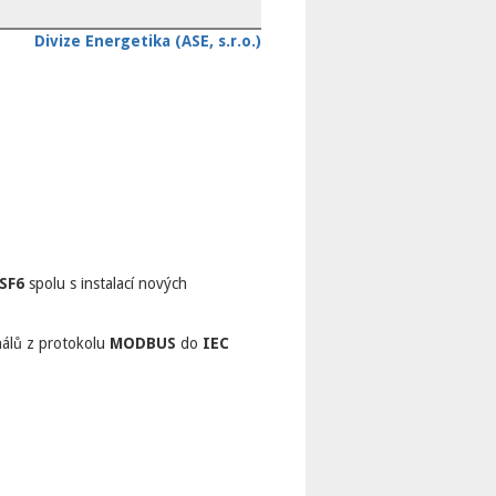
Divize Energetika (ASE, s.r.o.)
 SF6
spolu s instalací nových
gnálů z protokolu
MODBUS
do
IEC