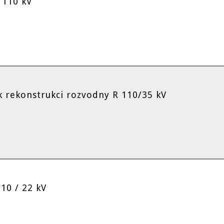
 110 kV
 rekonstrukci rozvodny R 110/35 kV
10 / 22 kV