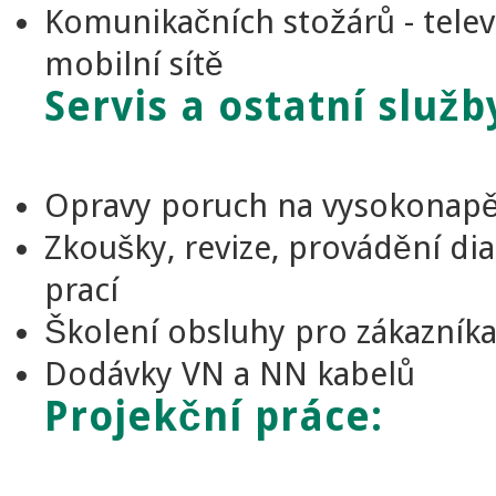
Komunikačních stožárů - televi
mobilní sítě
Servis a ostatní služb
Opravy poruch na vysokonapě
Zkoušky, revize, provádění di
prací
Školení obsluhy pro zákazník
Dodávky VN a NN kabelů
Projekční práce: