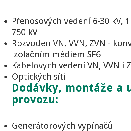
Přenosových vedení 6-30 kV, 11
750 kV
Rozvoden VN, VVN, ZVN - konv
izolačním médiem SF6
Kabelovych vedení VN, VVN i 
Optických sítí
Dodávky, montáže a 
provozu:
Generátorových vypínačů