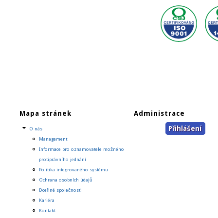
Mapa stránek
Administrace
Přihlášení
O nás
Management
Informace pro oznamovatele možného
protiprávního jednání
Politika integrovaného systému
Ochrana osobních údajů
Dceřiné společnosti
Kariéra
Kontakt