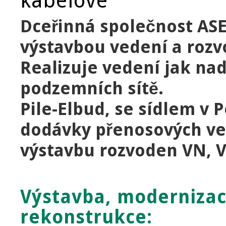
kabelové
Dceřinná společnost ASE,
výstavbou vedení a rozv
Realizuje vedení jak na
podzemních sítě.
Pile-Elbud, se sídlem v 
dodávky přenosových ved
výstavbu rozvoden VN, 
Výstavba, modernizac
rekonstrukce: