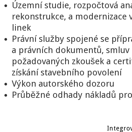
Územní studie, rozpočtová ana
rekonstrukce, a modernizace
linek
Právní služby spojené se příp
a právních dokumentů, smluv 
požadovaných zkoušek a certif
získání stavebního povolení
Výkon autorského dozoru
Průběžné odhady nákladů pro
Integro