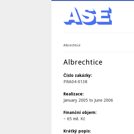
Albrechtice
You are here
Albrechtice
Číslo zakázky:
PRA04-0138
Realizace:
January 2005
to
June 2006
Finanční objem:
~ 65 mil. Kč
Krátký popis: