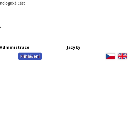
hnologická část
s
Administrace
Jazyky
Přihlášení