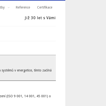
žby
Reference
Certifikace
Již 30 let s Vámi
 systémů v energetice, tímto začíná
řízení (ISO 9 001, 14 001, 45 001) o