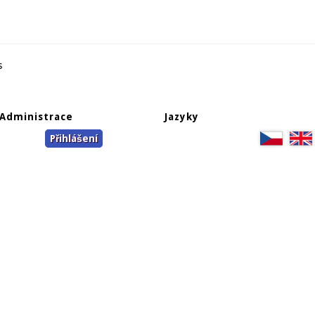
s
Administrace
Jazyky
Přihlášení