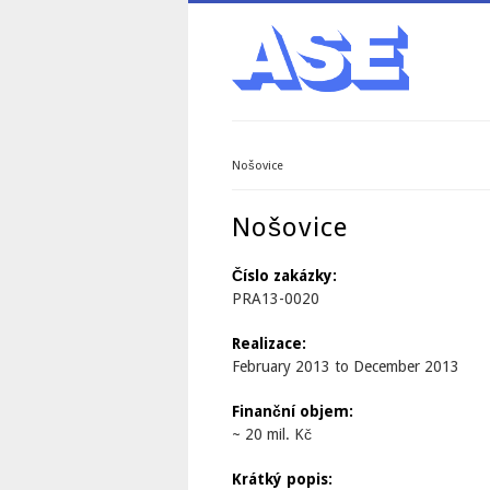
Nošovice
You are here
Nošovice
Číslo zakázky:
PRA13-0020
Realizace:
February 2013
to
December 2013
Finanční objem:
~ 20 mil. Kč
Krátký popis: