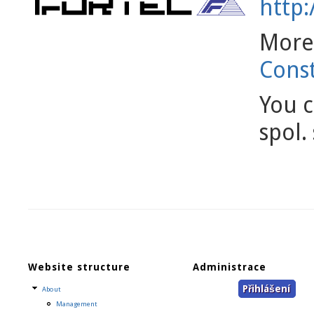
http:
More 
Cons
You 
spol. 
Website structure
Administrace
Přihlášení
About
Management