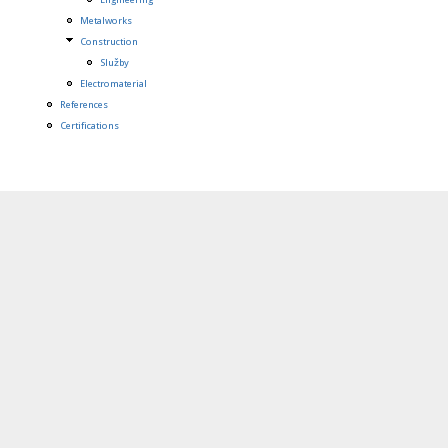
Metalworks
Construction
Služby
Electromaterial
References
Certifications