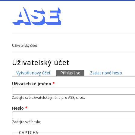
Uživatelský účet
Jste zde
Uživatelský účet
Vytvořit nový účet
Přihlásit se
(aktivní záložka)
Zaslat nové heslo
Hlavní záložky
Uživatelské jméno
*
Zadejte své uživatelské jméno pro ASE, s.r.o..
Heslo
*
Zadejte své heslo.
CAPTCHA