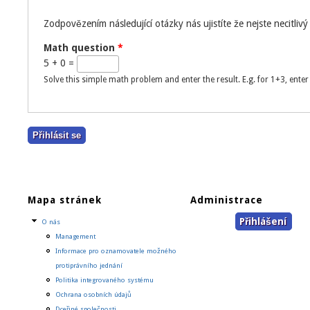
Zodpovězením následující otázky nás ujistíte že nejste necitliv
Math question
*
5 + 0 =
Solve this simple math problem and enter the result. E.g. for 1+3, enter 
Mapa stránek
Administrace
Přihlášení
O nás
Management
Informace pro oznamovatele možného
protiprávního jednání
Politika integrovaného systému
Ochrana osobních údajů
Dceřiné společnosti