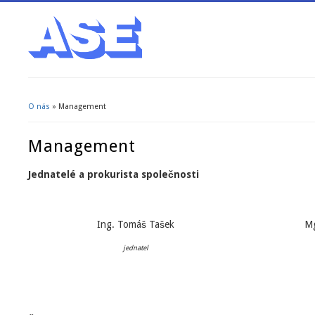
O nás
» Management
Jste zde
Management
Jednatelé a prokurista společnosti
Ing. Tomáš Tašek
Mg
jednatel