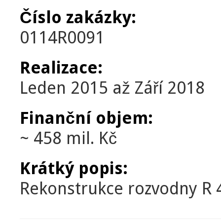
Číslo zakázky:
0114R0091
Realizace:
Leden 2015
až
Září 2018
Finanční objem:
~ 458 mil. Kč
Krátký popis:
Rekonstrukce rozvodny R 