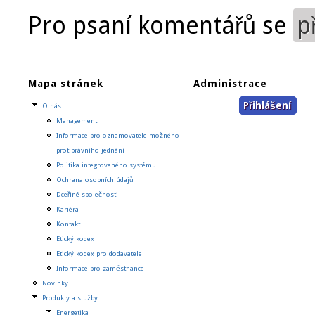
Pro psaní komentářů se
p
Mapa stránek
Administrace
Přihlášení
O nás
Management
Informace pro oznamovatele možného
protiprávního jednání
Politika integrovaného systému
Ochrana osobních údajů
Dceřiné společnosti
Kariéra
Kontakt
Etický kodex
Etický kodex pro dodavatele
Informace pro zaměstnance
Novinky
Produkty a služby
Energetika