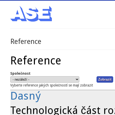
Reference
Jste zde
Reference
Společnost
Vyberte reference jakých společností se mají zobrazit
Dasný
Technologická část r