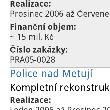
Realizace:
Prosinec 2006
až
Červene
Finanční objem:
~ 15 mil. Kč
Číslo zakázky:
PRA05-0028
Police nad Metují
Kompletní rekonstruk
Realizace:
Leden 2006
až
Prosinec 2