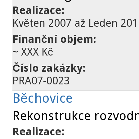
Realizace:
Květen 2007
až
Leden 201
Finanční objem:
~ XXX Kč
Číslo zakázky:
PRA07-0023
Běchovice
Rekonstrukce rozvodn
Realizace: