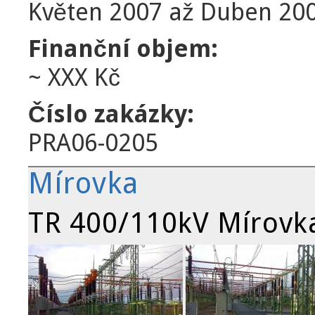
Květen 2007
až
Duben 20
Finanční objem:
~ XXX Kč
Číslo zakázky:
PRA06-0205
Mírovka
TR 400/110kV Mírovk