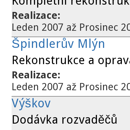
Kompletní rekonstruk
Realizace:
Leden 2007
až
Prosinec 2
Špindlerův Mlýn
Rekonstrukce a oprav
Realizace:
Leden 2007
až
Prosinec 2
Výškov
Dodávka rozvaděčů